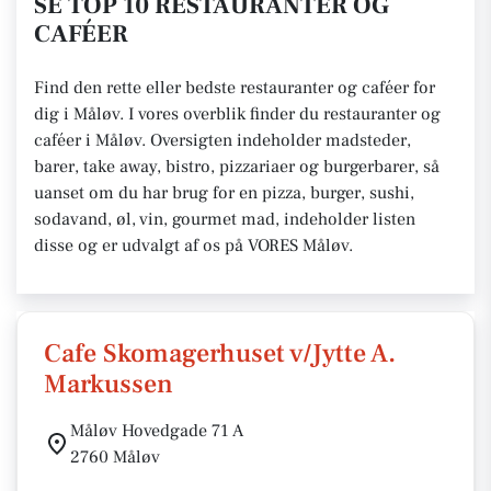
SE TOP 10 RESTAURANTER OG
CAFÉER
Find den rette eller bedste restauranter og caféer for
dig i Måløv. I vores overblik finder du restauranter og
caféer i Måløv. Oversigten indeholder madsteder,
barer, take away, bistro, pizzariaer og burgerbarer, så
uanset om du har brug for en pizza, burger, sushi,
sodavand, øl, vin, gourmet mad, indeholder listen
disse og er udvalgt af os på VORES Måløv.
Cafe Skomagerhuset v/Jytte A.
Markussen
Måløv Hovedgade 71 A
2760 Måløv