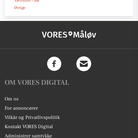
Værtshus / bar
Øvrige
VORES
Måløv
OM VORES DIGITAL
Om os
For annoncører
Vilkår og Privatlivspolitik
Kontakt VORES Digital
Administrer samtykke