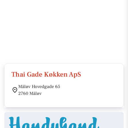
Thai Gade Køkken ApS
Måløv Hovedgade 65
2760 Måløv