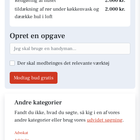
Rengøring af huset
2.000 kr.
tildækning af rør under køkkenvask og
2.000 kr.
dæække hul i loft
Opret en opgave
Der skal medbringes det relevante værktøj
Modtag bud gratis
Andre kategorier
Fandt du ikke, hvad du søgte, så kig i en af vores
andre kategorier eller brug vores
udvidet søgning
.
Advokat