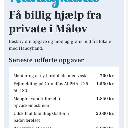
Få billig hjælp fra
private i Måløv
Beskriv din opgave og modtag gratis bud fra lokale
med Handyhand.
Seneste udførte opgaver
Montering af ny bordplade med vask
700 kr.
Fejlmelding på Grundfos ALPHA 2 25-
1.550 kr.
60 180.
Mangler vandtilførsel til
1.850 kr.
opvaskemaskinen
Udskift at blandingsbatteri i
2.000 kr.
badeværelset