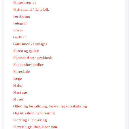
Fitnesscenter
Flyttemand / flyttefolk
Forsikring
Fotograf
Frisør
Gartner
Guldsmed / Urmager
Kunst og galleri
Købmand og døgnkiosk
Køkkenforhandler
Køreskole
Læge
Maler
Massage
Murer
Offentlig forvaltning, forsvar og socialsikring
Organisation og forening
Piercing / Tatovering
Pizzeria, grillbar, isbar mm.