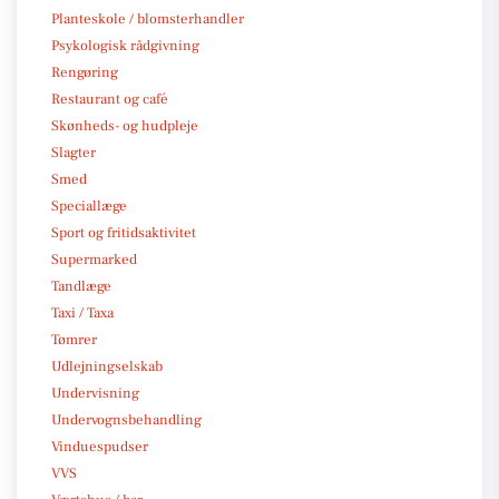
Planteskole / blomsterhandler
Psykologisk rådgivning
Rengøring
Restaurant og café
Skønheds- og hudpleje
Slagter
Smed
Speciallæge
Sport og fritidsaktivitet
Supermarked
Tandlæge
Taxi / Taxa
Tømrer
Udlejningselskab
Undervisning
Undervognsbehandling
Vinduespudser
VVS