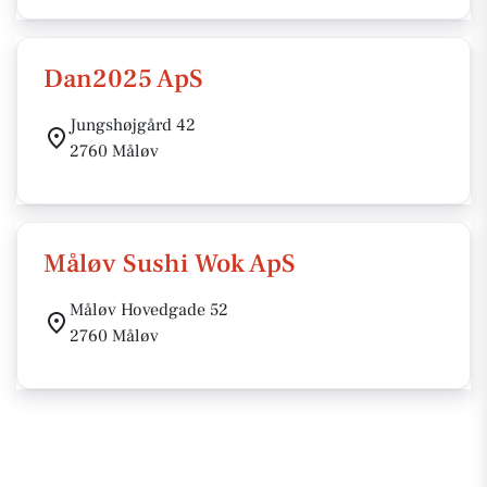
Dan2025 ApS
Jungshøjgård 42
2760 Måløv
Måløv Sushi Wok ApS
Måløv Hovedgade 52
2760 Måløv