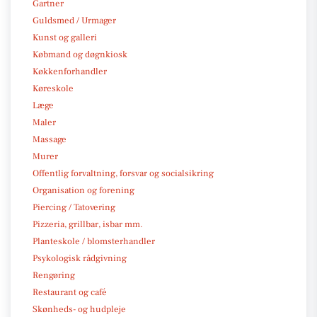
Gartner
Guldsmed / Urmager
Kunst og galleri
Købmand og døgnkiosk
Køkkenforhandler
Køreskole
Læge
Maler
Massage
Murer
Offentlig forvaltning, forsvar og socialsikring
Organisation og forening
Piercing / Tatovering
Pizzeria, grillbar, isbar mm.
Planteskole / blomsterhandler
Psykologisk rådgivning
Rengøring
Restaurant og café
Skønheds- og hudpleje