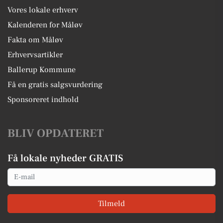
Vores lokale erhverv
Kalenderen for Måløv
Fakta om Måløv
Erhvervsartikler
Ballerup Kommune
Få en gratis salgsvurdering
Sponsoreret indhold
BLIV OPDATERET
Få lokale nyheder GRATIS
Email
Tilmeld