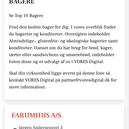
BAGERE
Se
Top 10 Bagere
Find den bedste bager for dig. I vores overblik finder
du bagerier og konditorier.
Oversigten indeholder
Almindelige-, glutenfrie- og økologiske bagerier samt
konditorier. Uanset om du har brug for brød, kager,
tærter eller sandwichens og smørrebrød, indeholder
listen disse
og er udvalgt af os i VORES Digital
.
Skal din virksomhed ligge øverst på denne liste så
kontakt VORES Digital på partner@voresdigital.dk for
mere information.
FARUMHUS A/S
Jørgen Andersensvej 3