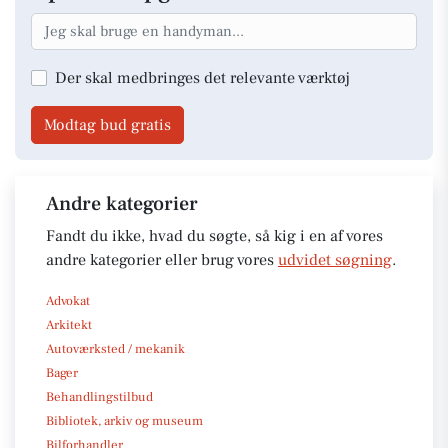
Der skal medbringes det relevante værktøj
Modtag bud gratis
Andre kategorier
Fandt du ikke, hvad du søgte, så kig i en af vores
andre kategorier eller brug vores
udvidet søgning
.
Advokat
Arkitekt
Autoværksted / mekanik
Bager
Behandlingstilbud
Bibliotek, arkiv og museum
Bilforhandler