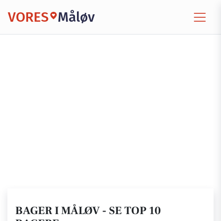
VORES
Måløv
BAGER I MÅLØV - SE TOP 10