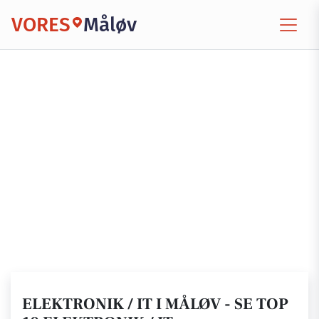
VORES
Måløv
ELEKTRONIK / IT I MÅLØV - SE TOP