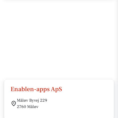
Enablen-apps ApS
Måløv Byvej 229
2760 Måløv