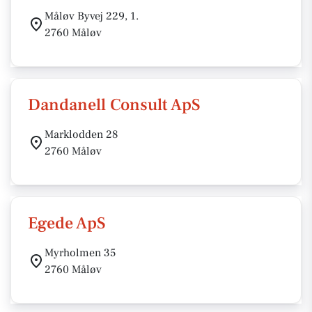
Måløv Byvej 229, 1.
2760 Måløv
Dandanell Consult ApS
Marklodden 28
2760 Måløv
Egede ApS
Myrholmen 35
2760 Måløv