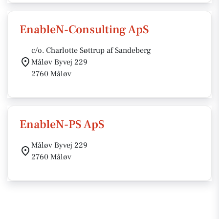
EnableN-Consulting ApS
c/o. Charlotte Søttrup af Sandeberg
Måløv Byvej 229
2760 Måløv
EnableN-PS ApS
Måløv Byvej 229
2760 Måløv