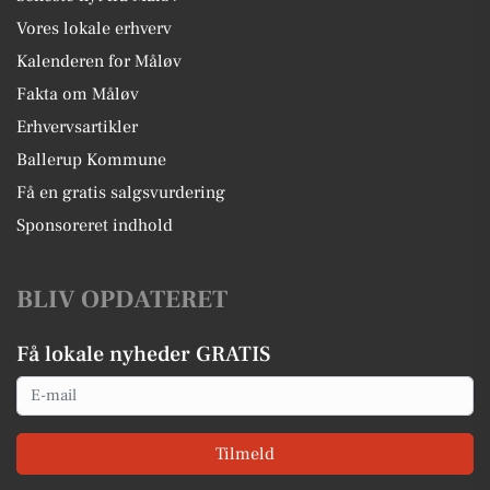
Vores lokale erhverv
Kalenderen for Måløv
Fakta om Måløv
Erhvervsartikler
Ballerup Kommune
Få en gratis salgsvurdering
Sponsoreret indhold
BLIV OPDATERET
Få lokale nyheder GRATIS
Email
Tilmeld