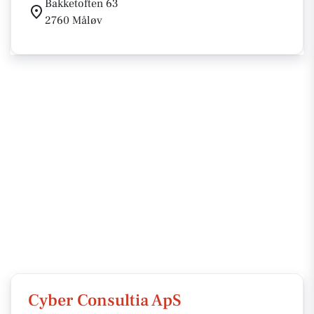
Bakketoften 63
2760 Måløv
Cyber Consultia ApS