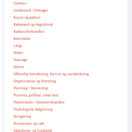
Gartner
Guldsmed / Urmager
Kunst og galleri
Købmand og døgnkiosk
Køkkenforhandler
Køreskole
Læge
Maler
Massage
Murer
Offentlig forvaltning, forsvar og socialsikring
Organisation og forening
Piercing / Tatovering
Pizzeria, grillbar, isbar mm.
Planteskole / blomsterhandler
Psykologisk rådgivning
Rengøring
Restaurant og café
Skønheds- og hudpleje