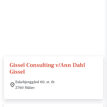
Gissel Consulting v/Ann Dahl
Gissel
Eskebjerggård 60, st. th
2760 Måløv