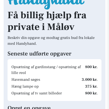
Få billig hjælp fra
private i Måløv
Beskriv din opgave og modtag gratis bud fra lokale
med Handyhand.
Seneste udførte opgaver
Opsætning af gardinstang / opsætning af
800 kr.
lille reol
Havemand søges
3.000 kr.
Hæng lampe op
375 kr.
Opsætning af tv samt billeder
800 kr.
Opret en opgave