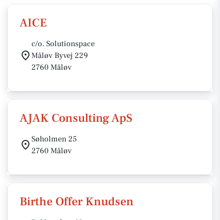
AICE
c/o. Solutionspace
Måløv Byvej 229
2760 Måløv
AJAK Consulting ApS
Søholmen 25
2760 Måløv
Birthe Offer Knudsen