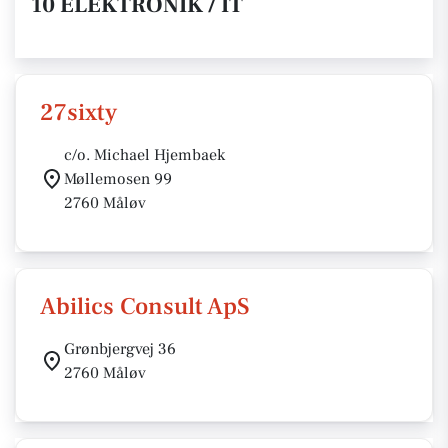
10 ELEKTRONIK / IT
27sixty
c/o. Michael Hjembaek
Møllemosen 99
2760 Måløv
Abilics Consult ApS
Grønbjergvej 36
2760 Måløv