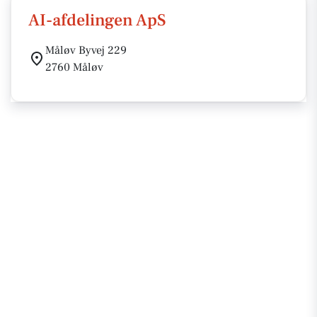
AI-afdelingen ApS
Måløv Byvej 229
2760 Måløv