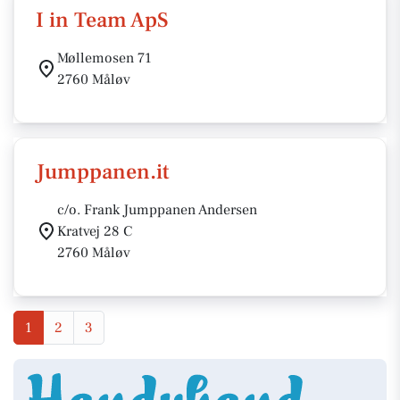
I in Team ApS
Møllemosen 71
2760 Måløv
Jumppanen.it
c/o. Frank Jumppanen Andersen
Kratvej 28 C
2760 Måløv
1
2
3