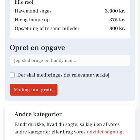
lille reol
Havemand søges
3.000 kr.
Hæng lampe op
375 kr.
Opsætning af tv samt billeder
800 kr.
Opret en opgave
Der skal medbringes det relevante værktøj
Modtag bud gratis
Andre kategorier
Fandt du ikke, hvad du søgte, så kig i en af vores
andre kategorier eller brug vores
udvidet søgning
.