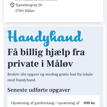
Tjæreborgvej 20
2760 Måløv
Få billig hjælp fra
private i Måløv
Beskriv din opgave og modtag gratis bud fra lokale
med Handyhand.
Seneste udførte opgaver
Opsætning af gardinstang / opsætning af
800 kr.