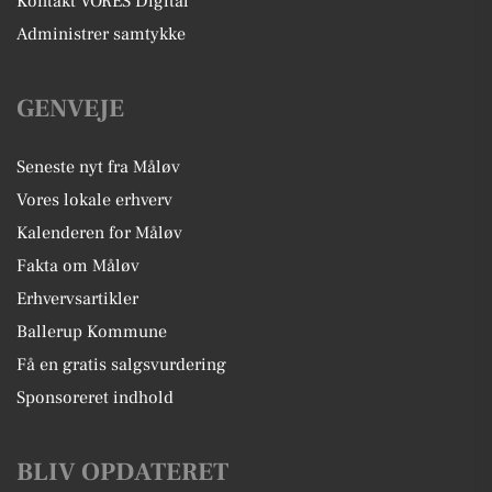
Kontakt VORES Digital
Administrer samtykke
GENVEJE
Seneste nyt fra Måløv
Vores lokale erhverv
Kalenderen for Måløv
Fakta om Måløv
Erhvervsartikler
Ballerup Kommune
Få en gratis salgsvurdering
Sponsoreret indhold
BLIV OPDATERET