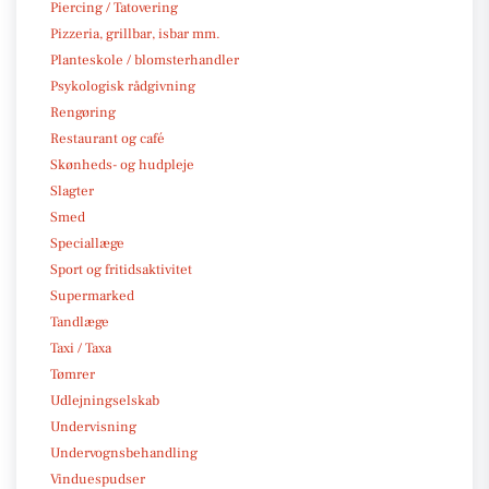
Piercing / Tatovering
Pizzeria, grillbar, isbar mm.
Planteskole / blomsterhandler
Psykologisk rådgivning
Rengøring
Restaurant og café
Skønheds- og hudpleje
Slagter
Smed
Speciallæge
Sport og fritidsaktivitet
Supermarked
Tandlæge
Taxi / Taxa
Tømrer
Udlejningselskab
Undervisning
Undervognsbehandling
Vinduespudser