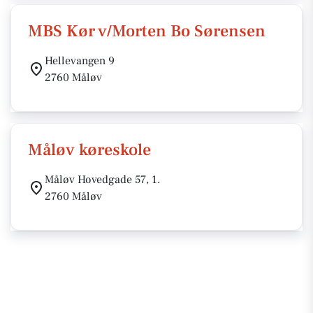
MBS Kør v/Morten Bo Sørensen
Hellevangen 9
2760 Måløv
Måløv køreskole
Måløv Hovedgade 57, 1.
2760 Måløv