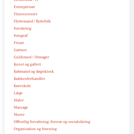
Entreprenør
Fitnesscenter
Flyttemand / flyttefolk
Forsikring
Fotograf
Frisør
Gartner
Guldsmed / Urmager
Kunst og galleri
Købmand og døgnkiosk
Køkkenforhandler
Køreskole
Læge
Maler
Massage
Murer
Offentlig forvaltning, forsvar og socialsikring
Organisation og forening