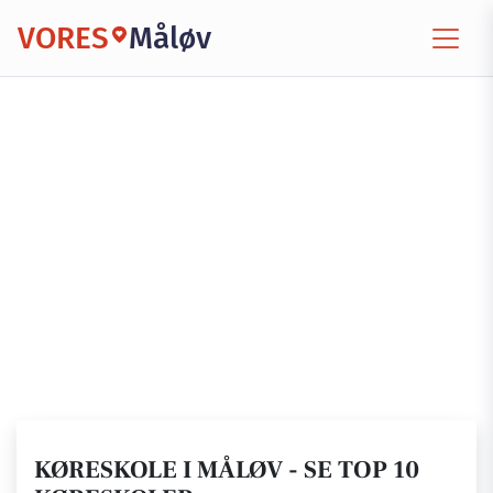
VORES
Måløv
KØRESKOLE I MÅLØV - SE TOP 10