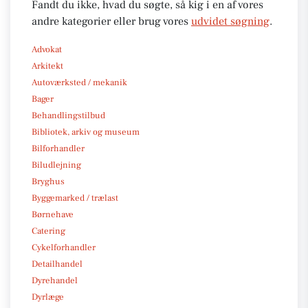
Fandt du ikke, hvad du søgte, så kig i en af vores
andre kategorier eller brug vores
udvidet søgning
.
Advokat
Arkitekt
Autoværksted / mekanik
Bager
Behandlingstilbud
Bibliotek, arkiv og museum
Bilforhandler
Biludlejning
Bryghus
Byggemarked / trælast
Børnehave
Catering
Cykelforhandler
Detailhandel
Dyrehandel
Dyrlæge