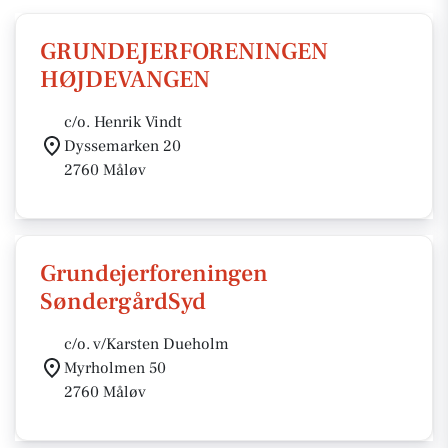
GRUNDEJERFORENINGEN
HØJDEVANGEN
c/o. Henrik Vindt
Dyssemarken 20
2760 Måløv
Grundejerforeningen
SøndergårdSyd
c/o. v/Karsten Dueholm
Myrholmen 50
2760 Måløv