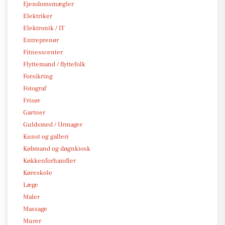
Ejendomsmægler
Elektriker
Elektronik / IT
Entreprenør
Fitnesscenter
Flyttemand / flyttefolk
Forsikring
Fotograf
Frisør
Gartner
Guldsmed / Urmager
Kunst og galleri
Købmand og døgnkiosk
Køkkenforhandler
Køreskole
Læge
Maler
Massage
Murer