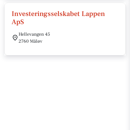
Investeringsselskabet Lappen
ApS
Hellevangen 45
2760 Måløv