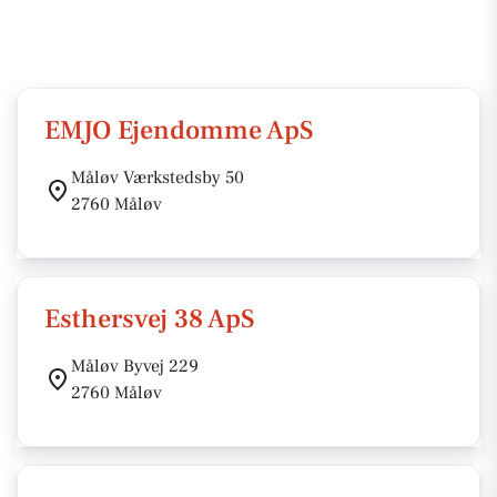
EMJO Ejendomme ApS
Måløv Værkstedsby 50
2760 Måløv
Esthersvej 38 ApS
Måløv Byvej 229
2760 Måløv