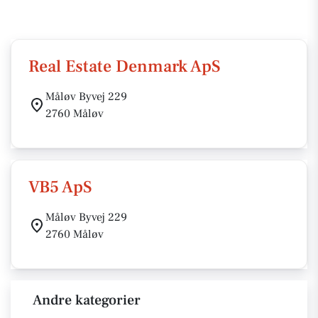
Real Estate Denmark ApS
Måløv Byvej 229
2760 Måløv
VB5 ApS
Måløv Byvej 229
2760 Måløv
Andre kategorier