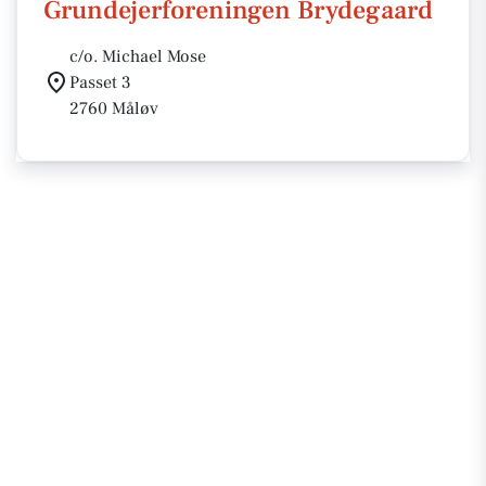
Grundejerforeningen Brydegaard
c/o. Michael Mose
Passet 3
2760 Måløv