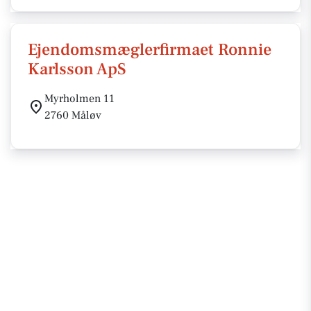
Ejendomsmæglerfirmaet Ronnie
Karlsson ApS
Myrholmen 11
2760 Måløv