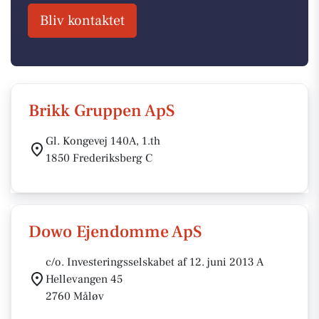
Bliv kontaktet
Brikk Gruppen ApS
Gl. Kongevej 140A, 1.th
1850 Frederiksberg C
Dowo Ejendomme ApS
c/o. Investeringsselskabet af 12. juni 2013 A
Hellevangen 45
2760 Måløv