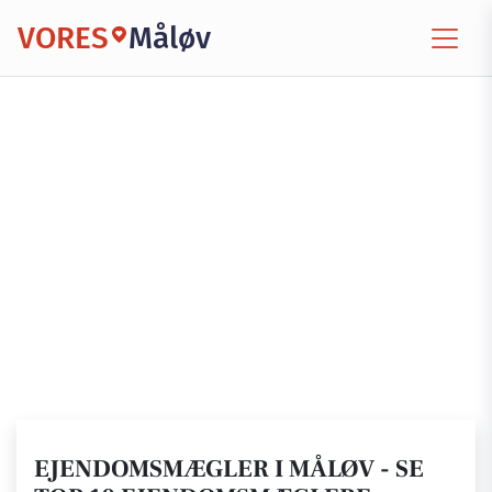
VORES
Måløv
EJENDOMSMÆGLER I MÅLØV - SE