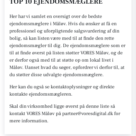
TOP 10 EJENDOMSMÆGLERE
Her har vi samlet en oversigt over de bedste
ejendomsmæglere i Måløv. Hvis du ønsker at få en
professionel og uforpligtende salgsvurdering af din
bolig, så kan listen være med til at finde den rette
ejendomsmægler til dig. De ejendomsmæglere som er
til at finde øverst på listen støtter VORES Måløv, og de
er derfor også med til at støtte op om lokal livet i
Måløv. Uanset hvad du søger, opfordrer vi derfor til, at
du støtter disse udvalgte ejendomsmæglere.
Her kan du også se kontaktoplysninger og direkte
kontakte ejendomsmægleren.
Skal din virksomhed ligge øverst på denne liste så
kontakt VORES Måløv på partner@voresdigital.dk for
mere information.