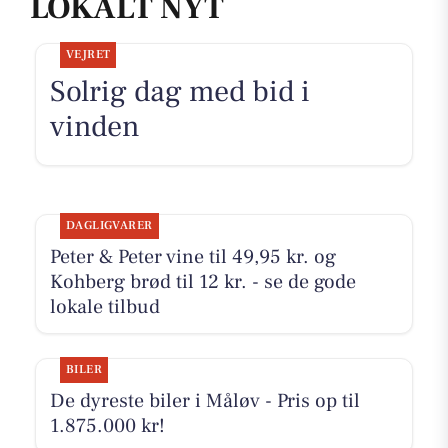
LOKALT NYT
VEJRET
Solrig dag med bid i
vinden
DAGLIGVARER
Peter & Peter vine til 49,95 kr. og
Kohberg brød til 12 kr. - se de gode
lokale tilbud
BILER
De dyreste biler i Måløv - Pris op til
1.875.000 kr!