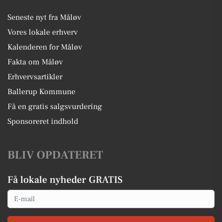
Seneste nyt fra Måløv
Vores lokale erhverv
Kalenderen for Måløv
Fakta om Måløv
Erhvervsartikler
Ballerup Kommune
Få en gratis salgsvurdering
Sponsoreret indhold
BLIV OPDATERET
Få lokale nyheder GRATIS
Email