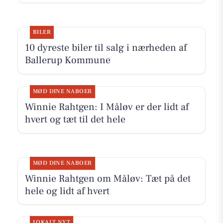
BILER
10 dyreste biler til salg i nærheden af
Ballerup Kommune
MØD DINE NABOER
Winnie Rahtgen: I Måløv er der lidt af
hvert og tæt til det hele
MØD DINE NABOER
Winnie Rahtgen om Måløv: Tæt på det
hele og lidt af hvert
LOKALT NYT