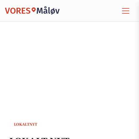
VORES
Måløv
LOKALTNYT