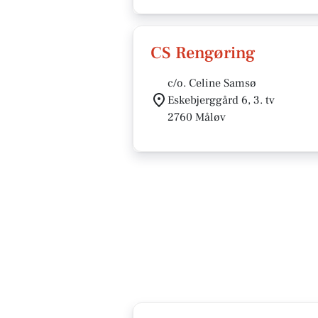
CS Rengøring
c/o. Celine Samsø
Eskebjerggård 6, 3. tv
2760 Måløv