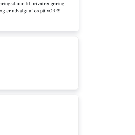
gøringsdame til privatrengøring
e og er udvalgt af os på VORES