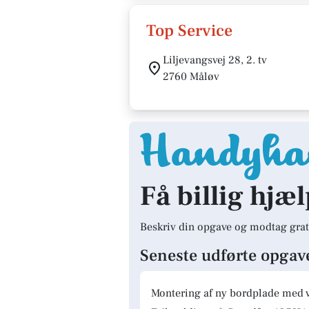
Top Service
Liljevangsvej 28, 2. tv
2760 Måløv
Få billig hjæl
Beskriv din opgave og modtag grat
Seneste udførte opgav
Montering af ny bordplade med 