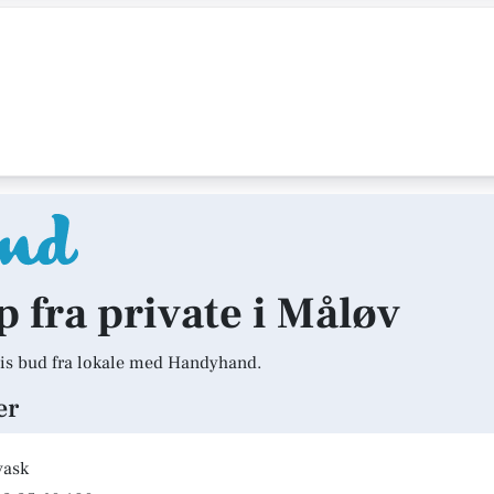
p fra private i Måløv
is bud fra lokale med Handyhand.
er
vask