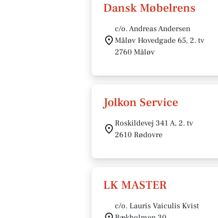
Dansk Møbelrens
c/o. Andreas Andersen
Måløv Hovedgade 65, 2. tv
2760 Måløv
Jolkon Service
Roskildevej 341 A, 2. tv
2610 Rødovre
LK MASTER
c/o. Lauris Vaiculis Kvist
Bækholmen 30