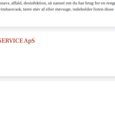
snavs, affald, desinfektion, så uanset om du har brug for en ren
vinduesvask, tørre støv af eller støvsuge, indeholder listen diss
ERVICE ApS