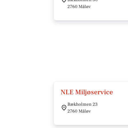
2760 Måløv
NLE Miljøservice
Bækholmen 23
2760 Måløv