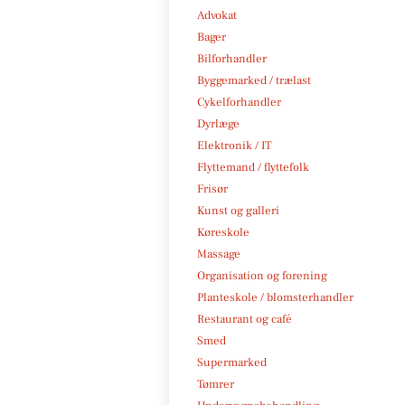
Advokat
Bager
Bilforhandler
Byggemarked / trælast
Cykelforhandler
Dyrlæge
Elektronik / IT
Flyttemand / flyttefolk
Frisør
Kunst og galleri
Køreskole
Massage
Organisation og forening
Planteskole / blomsterhandler
Restaurant og café
Smed
Supermarked
Tømrer