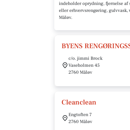
indeholder oprydning, fjernelse af 
eller erhvervsrengøring, gulvvask, 
Måløv.
BYENS RENGØRINGSS
c/o. jimmi Brock
Vaseholmen 45
2760 Måløv
Cleanclean
Engtoften 7
2760 Måløv