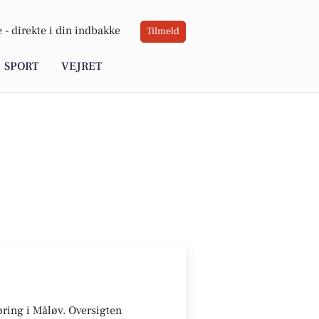
 -
direkte i din indbakke
Tilmeld
SPORT
VEJRET
gøring i Måløv. Oversigten