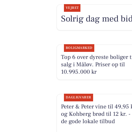
VEJRET
Solrig dag med bid
BOLIGMARKED
Top 6 over dyreste boliger t
salg i Måløv. Priser op til
10.995.000 kr
DAGLIGVARER
Peter & Peter vine til 49,95 
og Kohberg brød til 12 kr. -
de gode lokale tilbud