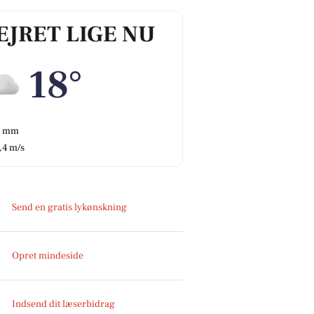
EJRET LIGE NU
18°
0 mm
,4 m/s
Send en gratis lykønskning
Opret mindeside
Indsend dit læserbidrag