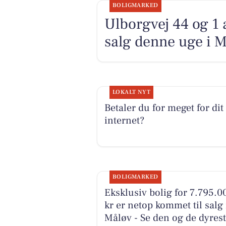
BOLIGMARKED
Ulborgvej 44 og 1 
salg denne uge i M
LOKALT NYT
Betaler du for meget for dit
internet?
BOLIGMARKED
Eksklusiv bolig for 7.795.0
kr er netop kommet til salg 
Måløv - Se den og de dyres