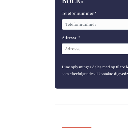
BOLIG
Telefonnummer *
Adresse *
Adresse
Dine oplysninger deles med op til tre
som efterfølgende vil kontakte dig ved