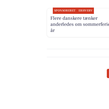
SPONSORERET
ERHVERV
Flere danskere tænker
anderledes om sommerferie
år