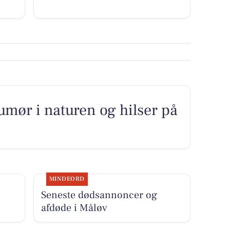
umør i naturen og hilser på
MINDEORD
Seneste dødsannoncer og
afdøde i Måløv