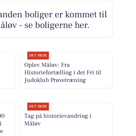
anden boliger er kommet til
åløv - se boligerne her.
DET SKER
Oplev Måløv: Fra
Historiefortælling i det Fri til
Judoklub Prøvetræning
DET SKER
00
Tag på historievandring i
i
Måløv
te