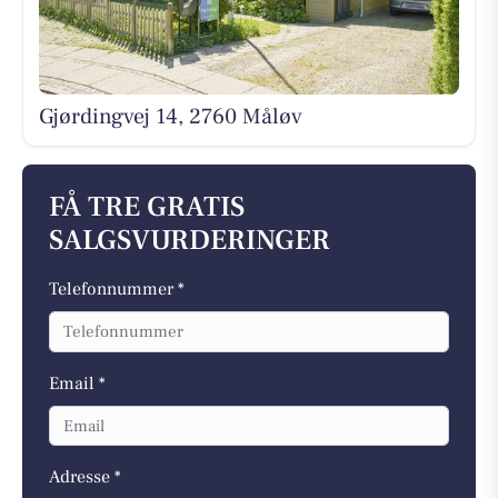
Gjørdingvej 14, 2760 Måløv
FÅ TRE GRATIS
SALGSVURDERINGER
Telefonnummer *
Email *
Adresse *