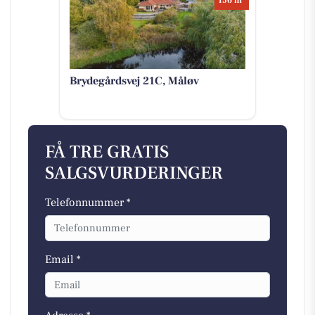
156 m
Brydegårdsvej 21C, Måløv
FÅ TRE GRATIS
SALGSVURDERINGER
Telefonnummer *
Email *