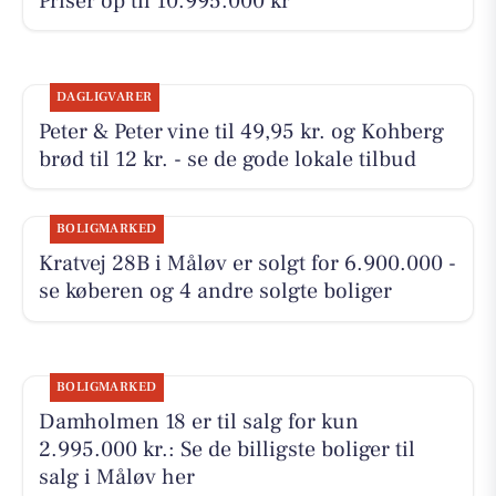
Priser op til 10.995.000 kr
DAGLIGVARER
Peter & Peter vine til 49,95 kr. og Kohberg
brød til 12 kr. - se de gode lokale tilbud
BOLIGMARKED
Kratvej 28B i Måløv er solgt for 6.900.000 -
se køberen og 4 andre solgte boliger
BOLIGMARKED
Damholmen 18 er til salg for kun
2.995.000 kr.: Se de billigste boliger til
salg i Måløv her