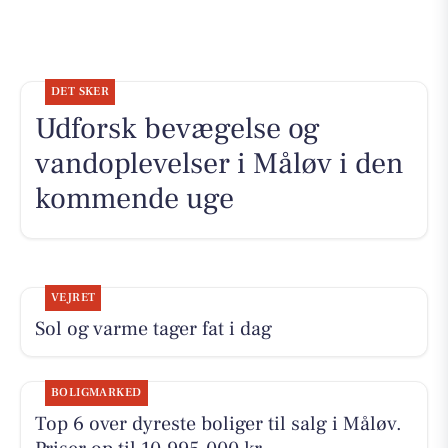
DET SKER
Udforsk bevægelse og
vandoplevelser i Måløv i den
kommende uge
VEJRET
Sol og varme tager fat i dag
BOLIGMARKED
Top 6 over dyreste boliger til salg i Måløv.