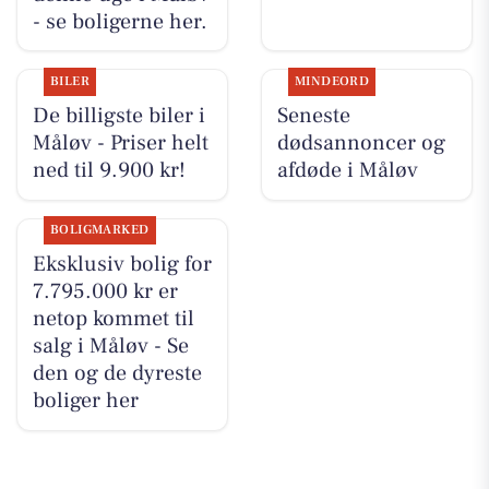
- se boligerne her.
BILER
MINDEORD
De billigste biler i
Seneste
Måløv - Priser helt
dødsannoncer og
ned til 9.900 kr!
afdøde i Måløv
BOLIGMARKED
Eksklusiv bolig for
7.795.000 kr er
netop kommet til
salg i Måløv - Se
den og de dyreste
boliger her