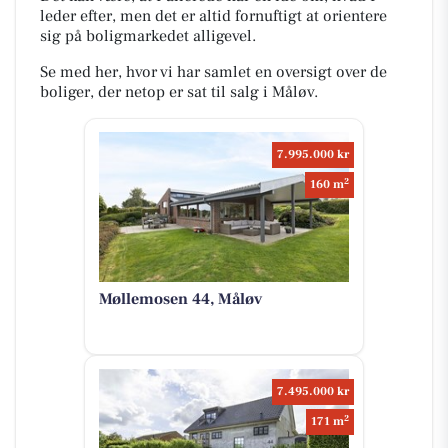
leder efter, men det er altid fornuftigt at orientere
sig på boligmarkedet alligevel.
Se med her, hvor vi har samlet en oversigt over de
boliger, der netop er sat til salg i Måløv.
7.995.000 kr
2
160 m
Møllemosen 44, Måløv
7.495.000 kr
2
171 m