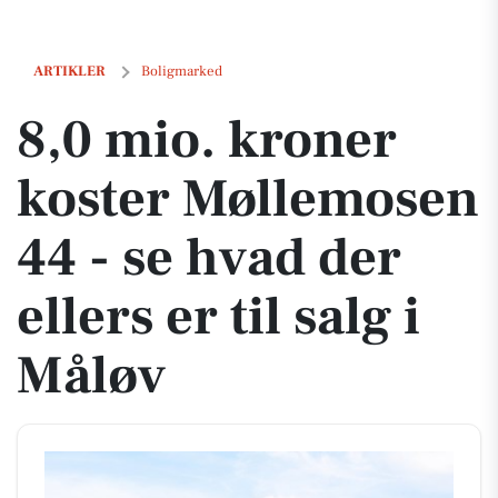
8,0 mio. kroner koster Møllemosen 44 - se hvad der ellers er til salg 
ARTIKLER
Boligmarked
8,0 mio. kroner
koster Møllemosen
44 - se hvad der
ellers er til salg i
Måløv