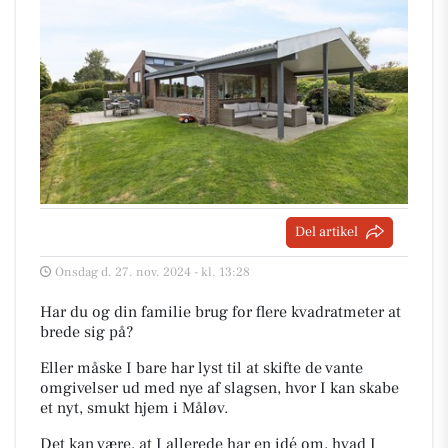
Del artikel
Onsdag d. 27. nov. 2024 - kl. 13:28
Har du og din familie brug for flere kvadratmeter at
brede sig på?
Eller måske I bare har lyst til at skifte de vante
omgivelser ud med nye af slagsen, hvor I kan skabe
et nyt, smukt hjem i Måløv.
Det kan være, at I allerede har en idé om, hvad I