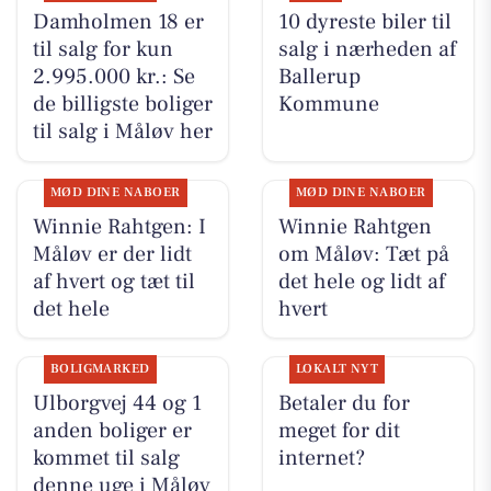
Damholmen 18 er
10 dyreste biler til
til salg for kun
salg i nærheden af
2.995.000 kr.: Se
Ballerup
de billigste boliger
Kommune
til salg i Måløv her
MØD DINE NABOER
MØD DINE NABOER
Winnie Rahtgen: I
Winnie Rahtgen
Måløv er der lidt
om Måløv: Tæt på
af hvert og tæt til
det hele og lidt af
det hele
hvert
BOLIGMARKED
LOKALT NYT
Ulborgvej 44 og 1
Betaler du for
anden boliger er
meget for dit
kommet til salg
internet?
denne uge i Måløv