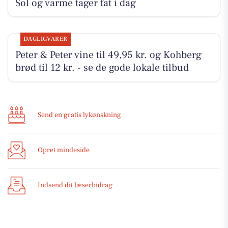
Sol og varme tager fat i dag
DAGLIGVARER
Peter & Peter vine til 49,95 kr. og Kohberg
brød til 12 kr. - se de gode lokale tilbud
Send en gratis lykønskning
Opret mindeside
Indsend dit læserbidrag