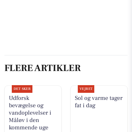
FLERE ARTIKLER
DET SKER
VEJRET
Udforsk
Sol og varme tager
bevægelse og
fat i dag
vandoplevelser i
Måløv i den
kommende uge