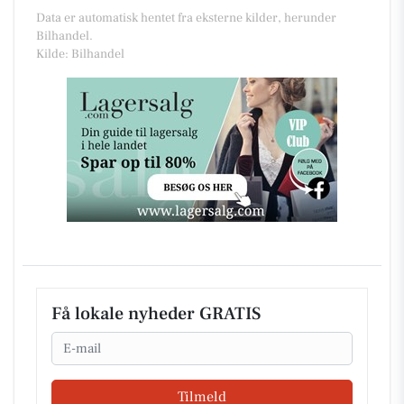
Data er automatisk hentet fra eksterne kilder, herunder
Bilhandel.
Kilde: Bilhandel
Få lokale nyheder GRATIS
Email
Tilmeld