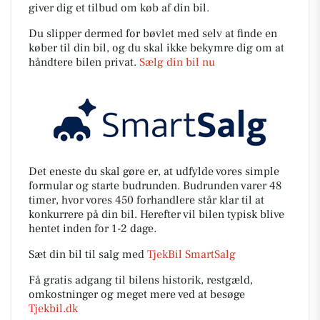
giver dig et tilbud om køb af din bil.
Du slipper dermed for bøvlet med selv at finde en
køber til din bil, og du skal ikke bekymre dig om at
håndtere bilen privat.
Sælg din bil nu
Det eneste du skal gøre er, at udfylde vores simple
formular og starte budrunden. Budrunden varer 48
timer, hvor vores 450 forhandlere står klar til at
konkurrere på din bil. Herefter vil bilen typisk blive
hentet inden for 1-2 dage.
Sæt din bil til salg med
TjekBil SmartSalg
Få gratis adgang til bilens historik, restgæld,
omkostninger og meget mere ved at besøge
Tjekbil.dk