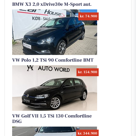
BMW X3 2,0 xDrive30e M-Sport aut.
kr. 74.900
VW Polo 1,2 TSi 90 Comfortline BMT
kr. 154.900
VW Golf VII 1,5 TSi 130 Comfortline
DSG
kr. 344.900