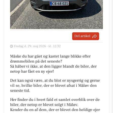
Del artikel
Fredag d. 29. maj 2026 - kl. 12:32
Måske du har gået og kastet lange blikke efter
drømmebilen på det seneste?
Så håber vi ikke, at den ligger blandt de biler, der
netop har fået en ny ejer!
Det kan også være, at du blot er nysgerrig og gerne
vil se, hvilke biler, der er blevet afsat i Måløv den
seneste tid.
Her finder du i hvert fald et samlet overblik over de
biler, der netop er blevet solgt i Måløv.
Kender du en af dem, der er blevet den heldige ejer