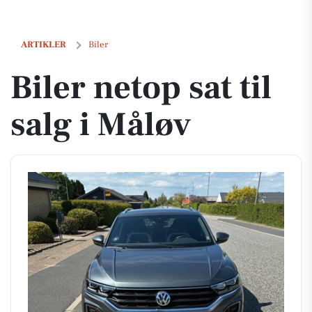
Biler netop sat til salg i Måløv
ARTIKLER
Biler
Biler netop sat til
salg i Måløv