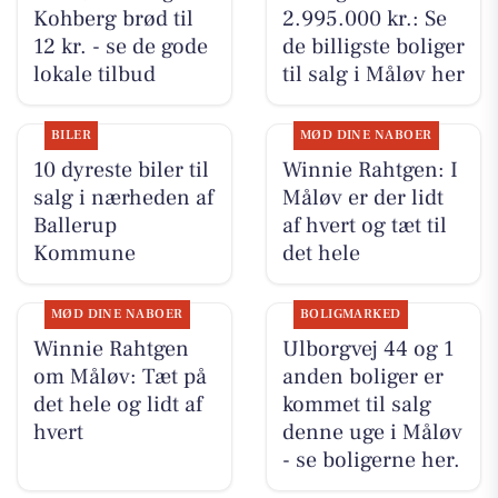
Kohberg brød til
2.995.000 kr.: Se
12 kr. - se de gode
de billigste boliger
lokale tilbud
til salg i Måløv her
BILER
MØD DINE NABOER
10 dyreste biler til
Winnie Rahtgen: I
salg i nærheden af
Måløv er der lidt
Ballerup
af hvert og tæt til
Kommune
det hele
MØD DINE NABOER
BOLIGMARKED
Winnie Rahtgen
Ulborgvej 44 og 1
om Måløv: Tæt på
anden boliger er
det hele og lidt af
kommet til salg
hvert
denne uge i Måløv
- se boligerne her.