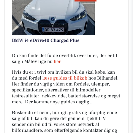
BMW i4 eDrive40 Charged Plus
Du kan finde det fulde overblik over biler, der er til
salg i Måløv lige nu
her
Hvis du er i tvivl om hvilken bil du skal købe, kan
du med fordel
læse guides til bilkøb
hos Bilhandel.
Her finder du vigtig viden om fordele, ulemper,
specifikationer, alternativer til bilmodeller,
testresultater, rækkevidde, batteristørrelse og meget
mere. Der kommer nye guides dagligt.
Ønsker du et nemt, hurtigt, gratis og uforpligtende
salg af bil, kan du gøre det gennem TjekBil. Vi
sender din bil ud til vores store netværk af
bilforhandlere, som efterfølgende kontakter dig og