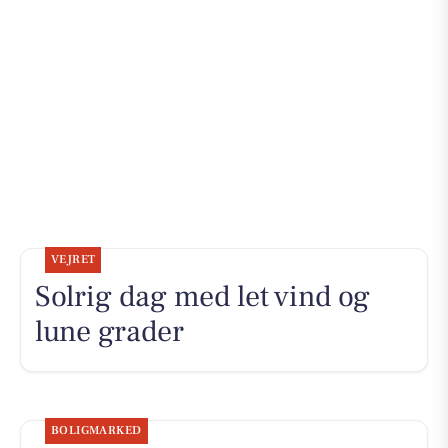
VEJRET
Solrig dag med let vind og
lune grader
BOLIGMARKED