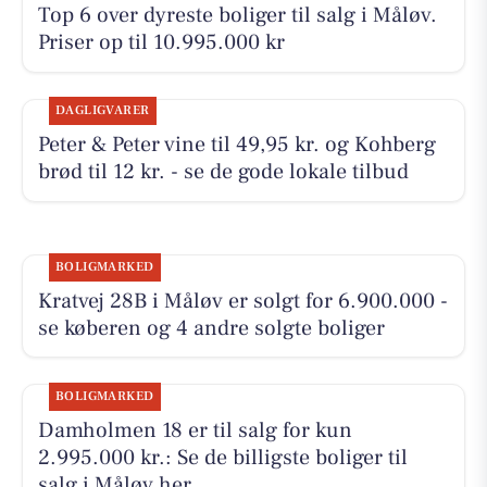
Top 6 over dyreste boliger til salg i Måløv.
Priser op til 10.995.000 kr
DAGLIGVARER
Peter & Peter vine til 49,95 kr. og Kohberg
brød til 12 kr. - se de gode lokale tilbud
BOLIGMARKED
Kratvej 28B i Måløv er solgt for 6.900.000 -
se køberen og 4 andre solgte boliger
BOLIGMARKED
Damholmen 18 er til salg for kun
2.995.000 kr.: Se de billigste boliger til
salg i Måløv her