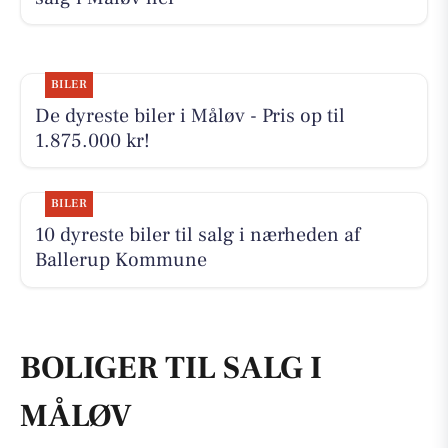
BILER
De dyreste biler i Måløv - Pris op til
1.875.000 kr!
BILER
10 dyreste biler til salg i nærheden af
Ballerup Kommune
BOLIGER TIL SALG I
MÅLØV