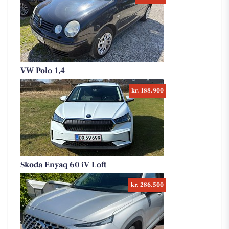
VW Polo 1,4
kr. 188.900
Skoda Enyaq 60 iV Loft
kr. 286.500