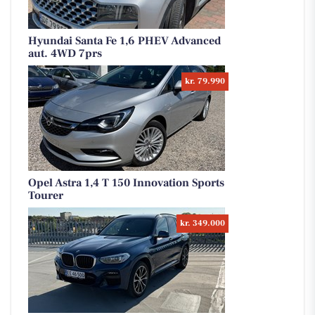
Hyundai Santa Fe 1,6 PHEV Advanced
aut. 4WD 7prs
kr. 79.990
Opel Astra 1,4 T 150 Innovation Sports
Tourer
kr. 349.000