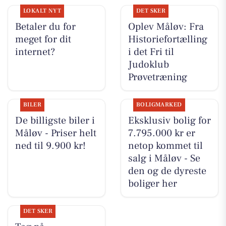
LOKALT NYT
DET SKER
Betaler du for
Oplev Måløv: Fra
meget for dit
Historiefortælling
internet?
i det Fri til
Judoklub
Prøvetræning
BILER
BOLIGMARKED
De billigste biler i
Eksklusiv bolig for
Måløv - Priser helt
7.795.000 kr er
ned til 9.900 kr!
netop kommet til
salg i Måløv - Se
den og de dyreste
boliger her
DET SKER