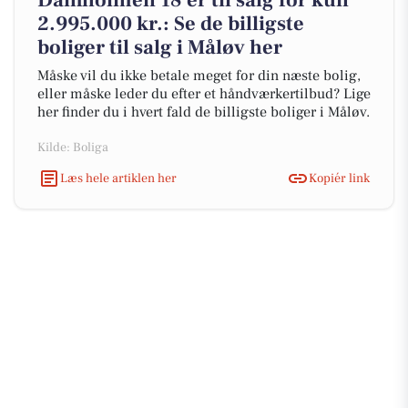
Damholmen 18 er til salg for kun
2.995.000 kr.: Se de billigste
boliger til salg i Måløv her
Måske vil du ikke betale meget for din næste bolig,
eller måske leder du efter et håndværkertilbud? Lige
her finder du i hvert fald de billigste boliger i Måløv.
Kilde: Boliga
Læs hele artiklen her
Kopiér link