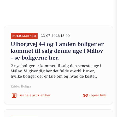
22-07-2026 13:00
BOLIGMARKED
Ulborgvej 44 og 1 anden boliger er
kommet til salg denne uge i Måløv
- se boligerne her.
2 nye boliger er kommet til salg den seneste uge i
Måløv. Vi giver dig her det fulde overblik over,
hvilke boliger der er tale om og hvad de koster.
Kilde: Boliga
Læs hele artiklen her
Kopiér link