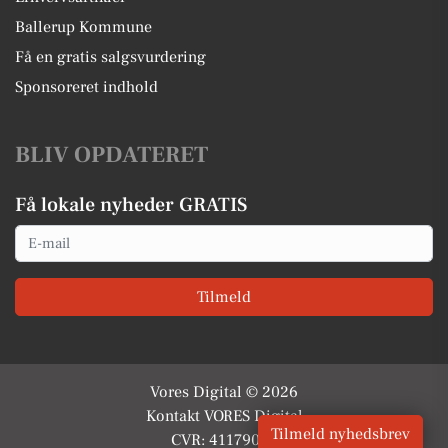
Ballerup Kommune
Få en gratis salgsvurdering
Sponsoreret indhold
BLIV OPDATERET
Få lokale nyheder GRATIS
Email
Tilmeld
Vores Digital © 2026
Kontakt VORES Digital
Tilmeld nyhedsbrev
CVR: 41179082