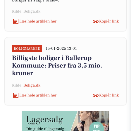
boliger til salg i Måløv.
Kilde: Boliga.dk
Læs hele artiklen her
Kopiér link
15-01-2025 13:01
BOLIGMARKED
Billigste boliger i Ballerup
Kommune: Priser fra 3,5 mio.
kroner
Kilde:
Boliga.dk
Læs hele artiklen her
Kopiér link