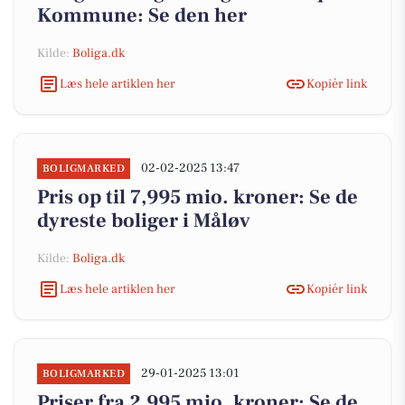
Kommune: Se den her
Kilde:
Boliga.dk
Læs hele artiklen her
Kopiér link
02-02-2025 13:47
BOLIGMARKED
Pris op til 7,995 mio. kroner: Se de
dyreste boliger i Måløv
Kilde:
Boliga.dk
Læs hele artiklen her
Kopiér link
29-01-2025 13:01
BOLIGMARKED
Priser fra 2,995 mio. kroner: Se de