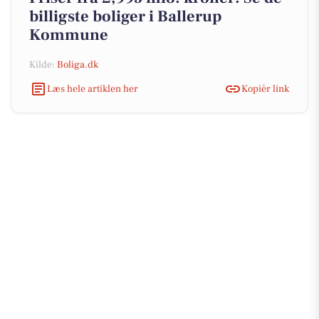
billigste boliger i Ballerup
Kommune
Kilde:
Boliga.dk
Læs hele artiklen her
Kopiér link