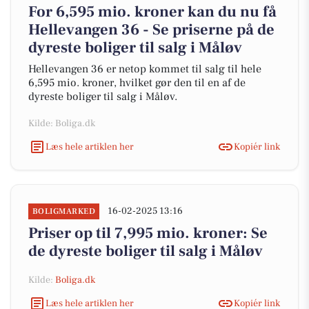
For 6,595 mio. kroner kan du nu få
Hellevangen 36 - Se priserne på de
dyreste boliger til salg i Måløv
Hellevangen 36 er netop kommet til salg til hele
6,595 mio. kroner, hvilket gør den til en af de
dyreste boliger til salg i Måløv.
Kilde: Boliga.dk
Læs hele artiklen her
Kopiér link
16-02-2025 13:16
BOLIGMARKED
Priser op til 7,995 mio. kroner: Se
de dyreste boliger til salg i Måløv
Kilde:
Boliga.dk
Læs hele artiklen her
Kopiér link