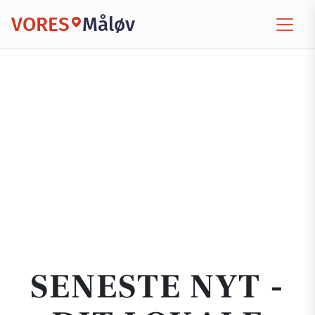
VORES
Måløv
SENESTE NYT -