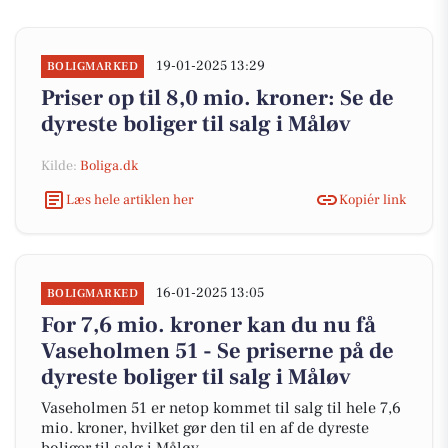
19-01-2025 13:29
BOLIGMARKED
Priser op til 8,0 mio. kroner: Se de
dyreste boliger til salg i Måløv
Kilde:
Boliga.dk
Læs hele artiklen her
Kopiér link
16-01-2025 13:05
BOLIGMARKED
For 7,6 mio. kroner kan du nu få
Vaseholmen 51 - Se priserne på de
dyreste boliger til salg i Måløv
Vaseholmen 51 er netop kommet til salg til hele 7,6
mio. kroner, hvilket gør den til en af de dyreste