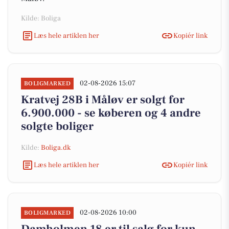
Kilde: Boliga
Læs hele artiklen her
Kopiér link
02-08-2026 15:07
BOLIGMARKED
Kratvej 28B i Måløv er solgt for
6.900.000 - se køberen og 4 andre
solgte boliger
Kilde:
Boliga.dk
Læs hele artiklen her
Kopiér link
02-08-2026 10:00
BOLIGMARKED