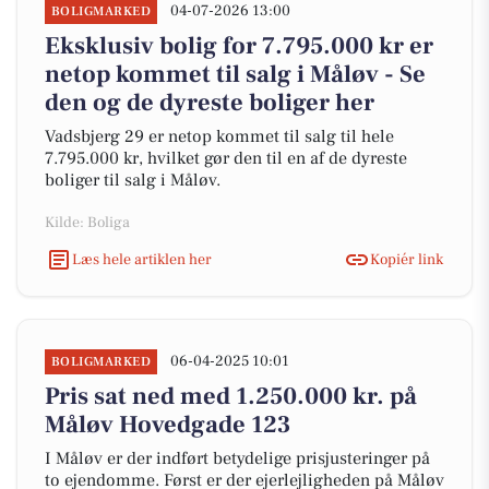
04-07-2026 13:00
BOLIGMARKED
Eksklusiv bolig for 7.795.000 kr er
netop kommet til salg i Måløv - Se
den og de dyreste boliger her
Vadsbjerg 29 er netop kommet til salg til hele
7.795.000 kr, hvilket gør den til en af de dyreste
boliger til salg i Måløv.
Kilde: Boliga
Læs hele artiklen her
Kopiér link
06-04-2025 10:01
BOLIGMARKED
Pris sat ned med 1.250.000 kr. på
Måløv Hovedgade 123
I Måløv er der indført betydelige prisjusteringer på
to ejendomme. Først er der ejerlejligheden på Måløv