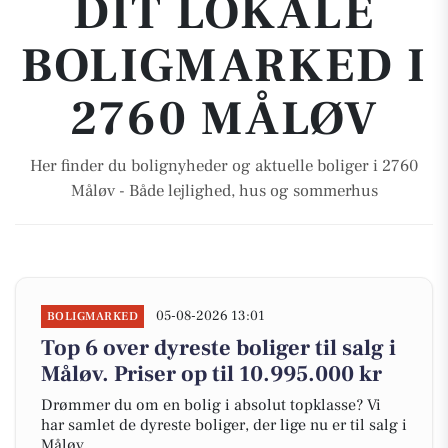
DIT LOKALE
BOLIGMARKED I
2760 MÅLØV
Her finder du bolignyheder og aktuelle boliger i 2760
Måløv - Både lejlighed, hus og sommerhus
05-08-2026 13:01
BOLIGMARKED
Top 6 over dyreste boliger til salg i
Måløv. Priser op til 10.995.000 kr
Drømmer du om en bolig i absolut topklasse? Vi
har samlet de dyreste boliger, der lige nu er til salg i
Måløv.