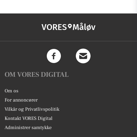
VORES
Måløv
OM VORES DIGITAL
Om os
For annoncører
Vilkår og Privatlivspolitik
Kontakt VORES Digital
Administrer samtykke