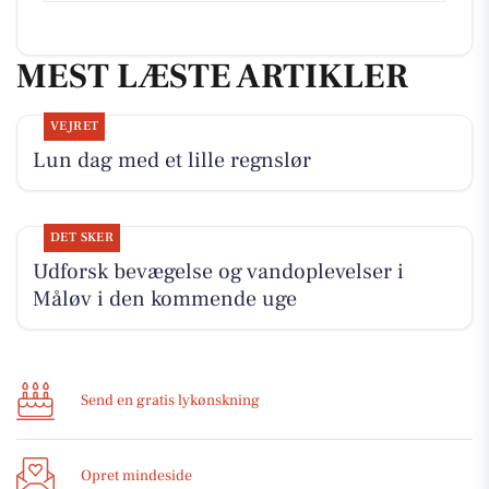
MEST LÆSTE ARTIKLER
VEJRET
Lun dag med et lille regnslør
DET SKER
Udforsk bevægelse og vandoplevelser i
Måløv i den kommende uge
Send en gratis lykønskning
Opret mindeside