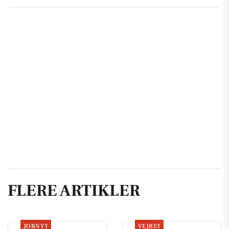
FLERE ARTIKLER
JOBNYT
VEJRET