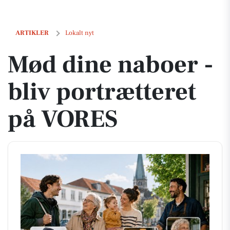
Mød dine naboer - bliv portrætteret på VORES
ARTIKLER
Lokalt nyt
Mød dine naboer -
bliv portrætteret
på VORES