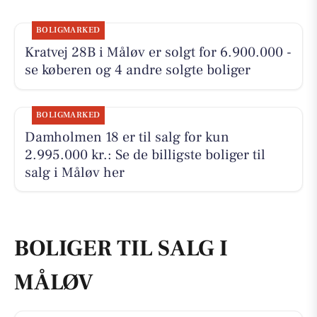
BOLIGMARKED
Kratvej 28B i Måløv er solgt for 6.900.000 -
se køberen og 4 andre solgte boliger
BOLIGMARKED
Damholmen 18 er til salg for kun
2.995.000 kr.: Se de billigste boliger til
salg i Måløv her
BOLIGER TIL SALG I
MÅLØV