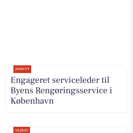
JOBNYT
Engageret serviceleder til
Byens Rengøringsservice i
København
VEJRET