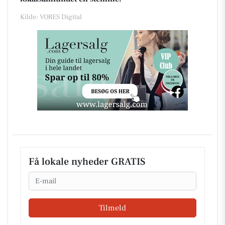
Kilde: VORES Digital
Få lokale nyheder GRATIS
Email
Tilmeld