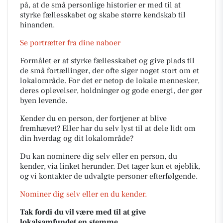
på, at de små personlige historier er med til at
styrke fællesskabet og skabe større kendskab til
hinanden.
Se portrætter fra dine naboer
Formålet er at styrke fællesskabet og give plads til
de små fortællinger, der ofte siger noget stort om et
lokalområde. For det er netop de lokale mennesker,
deres oplevelser, holdninger og gode energi, der gør
byen levende.
Kender du en person, der fortjener at blive
fremhævet? Eller har du selv lyst til at dele lidt om
din hverdag og dit lokalområde?
Du kan nominere dig selv eller en person, du
kender, via linket herunder. Det tager kun et øjeblik,
og vi kontakter de udvalgte personer efterfølgende.
Nominer dig selv eller en du kender.
Tak fordi du vil være med til at give
lokalsamfundet en stemme.