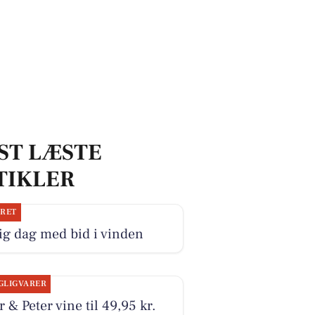
ST LÆSTE
TIKLER
JRET
ig dag med bid i vinden
GLIGVARER
r & Peter vine til 49,95 kr.