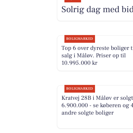
Solrig dag med bid
BOLIGMARKED
Top 6 over dyreste boliger t
salg i Måløv. Priser op til
10.995.000 kr
BOLIGMARKED
Kratvej 28B i Måløv er solgt
6.900.000 - se køberen og 
andre solgte boliger