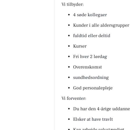
Vi tilbyder:
4 søde kollegaer
Kunder i alle aldersgrupper
fuldtid eller deltid
Kurser
Fri hver 2 lørdag
Overenskomst
sundhedsordning
God personalepleje
Vi forventer:
Du har den 4-årige uddanne
Elsker at have travlt
Kan arbejde selvstændigt