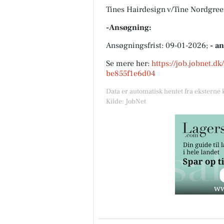
Tines Hairdesign v/Tine Nordgre
-Ansøgning:
Ansøgningsfrist: 09-01-2026;
- a
Se mere her:
https://job.jobnet.
be855f1e6d04
Data er automatisk hentet fra eksterne 
Kilde: JobNet