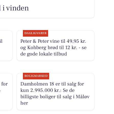
 i vinden
DAGLIGVARER
il
Peter & Peter vine til 49,95 kr.
og Kohberg brød til 12 kr. - se
de gode lokale tilbud
BOLIGMARKED
 for
Damholmen 18 er til salg for
4
kun 2.995.000 kr.: Se de
billigste boliger til salg i Måløv
her