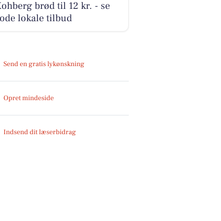
ohberg brød til 12 kr. - se
ode lokale tilbud
Send en gratis lykønskning
Opret mindeside
Indsend dit læserbidrag