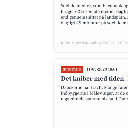
Sociale medier, som Facebook og I
bruger 62% sociale medier daglig
end gennemsnittet på landsplan, 
dagligt 49 minutter på sociale me
Kilde: Index DK/Gallup 2H20211H2022
11-03-2023 18:01
HUSSTAND
Det kniber med tiden. 
Danskerne har travlt. Mange føler i
indbyggerne i Måløv siger, at de o
nogenlunde samme niveau i Danm