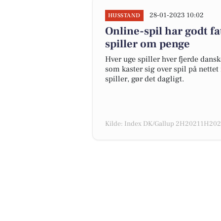
28-01-2023 10:02
HUSSTAND
Online-spil har godt f
spiller om penge
Hver uge spiller hver fjerde dans
som kaster sig over spil på nett
spiller, gør det dagligt.
Kilde: Index DK/Gallup 2H20211H2022