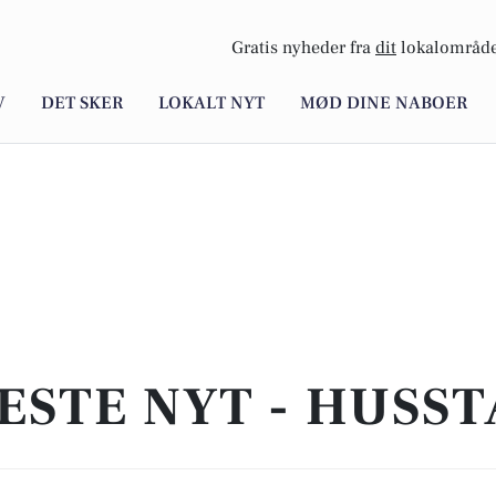
Gratis nyheder fra
dit
lokalområde
V
DET SKER
LOKALT NYT
MØD DINE NABOER
ESTE NYT - HUSS