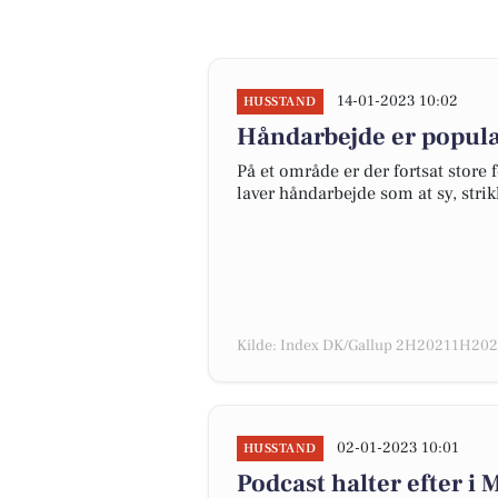
14-01-2023 10:02
HUSSTAND
Håndarbejde er populæ
På et område er der fortsat store
laver håndarbejde som at sy, stri
Kilde: Index DK/Gallup 2H20211H2022
02-01-2023 10:01
HUSSTAND
Podcast halter efter i 