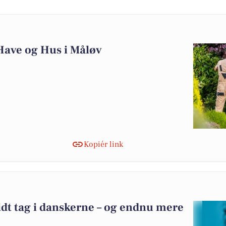
Have og Hus i Måløv
Kopiér link
idt tag i danskerne – og endnu mere