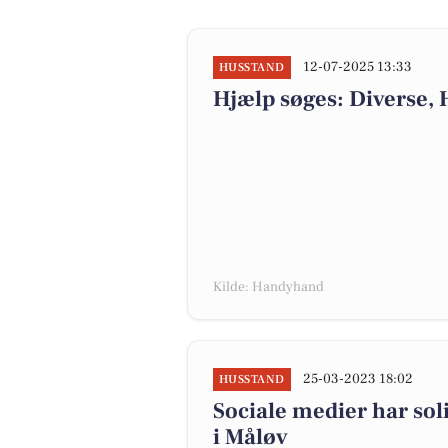
12-07-2025 13:33
HUSSTAND
Hjælp søges: Diverse, 
Kilde: Handyhand
25-03-2023 18:02
HUSSTAND
Sociale medier har sol
i Måløv