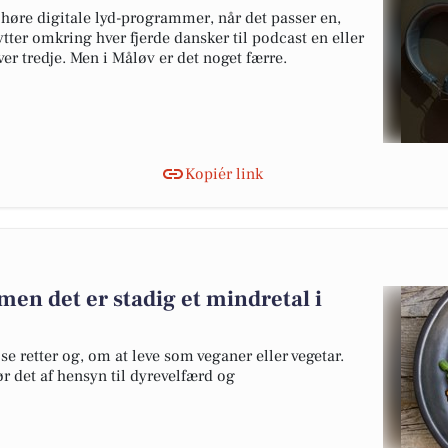
 høre digitale lyd-programmer, når det passer en,
lytter omkring hver fjerde dansker til podcast en eller
er tredje. Men i Måløv er det noget færre.
Kopiér link
 men det er stadig et mindretal i
 retter og, om at leve som veganer eller vegetar.
r det af hensyn til dyrevelfærd og