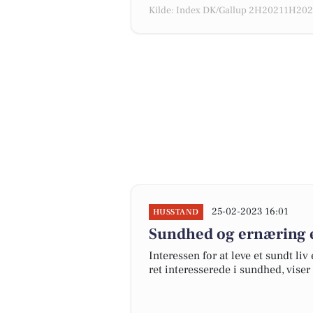
Kilde: Index DK/Gallup 2H20211H2022
25-02-2023 16:01
HUSSTAND
Sundhed og ernæring er
Interessen for at leve et sundt li
ret interesserede i sundhed, vise