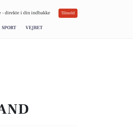
 -
direkte i din indbakke
Tilmeld
SPORT
VEJRET
TAND