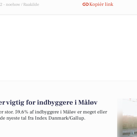
Kopiér link
 - noehow / Raakilde
 vigtig for indbyggere i Måløv
v er stor. 59,6% af indbyggere i Måløv er meget eller
r de nyeste tal fra Index Danmark/Gallup.