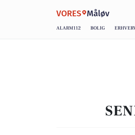
VORES
Måløv
ALARM112
BOLIG
ERHVER
SEN