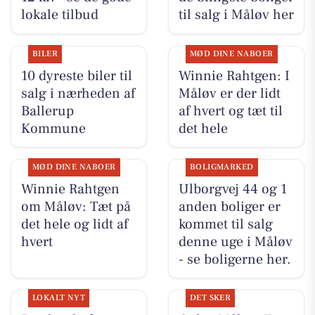
lokale tilbud
til salg i Måløv her
BILER
MØD DINE NABOER
10 dyreste biler til
Winnie Rahtgen: I
salg i nærheden af
Måløv er der lidt
Ballerup
af hvert og tæt til
Kommune
det hele
MØD DINE NABOER
BOLIGMARKED
Winnie Rahtgen
Ulborgvej 44 og 1
om Måløv: Tæt på
anden boliger er
det hele og lidt af
kommet til salg
hvert
denne uge i Måløv
- se boligerne her.
LOKALT NYT
DET SKER