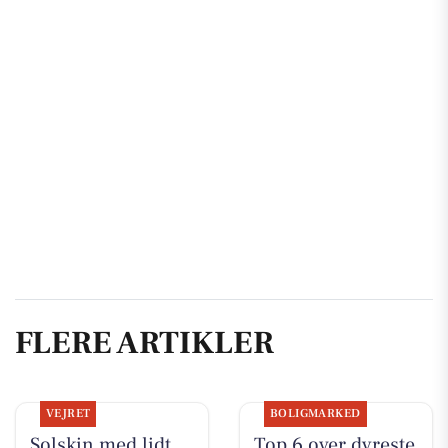
FLERE ARTIKLER
VEJRET
BOLIGMARKED
Solskin med lidt
Top 6 over dyreste