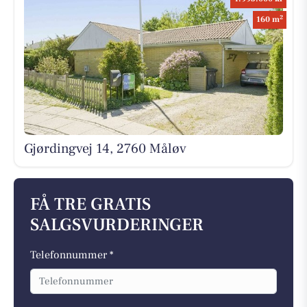
2
160 m
Gjørdingvej 14, 2760 Måløv
FÅ TRE GRATIS
SALGSVURDERINGER
Telefonnummer *