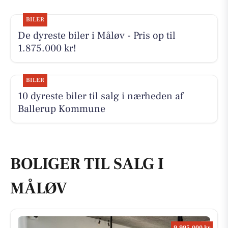
BILER
De dyreste biler i Måløv - Pris op til
1.875.000 kr!
BILER
10 dyreste biler til salg i nærheden af
Ballerup Kommune
BOLIGER TIL SALG I
MÅLØV
9.995.000 kr