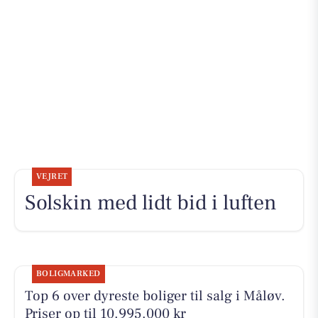
VEJRET
Solskin med lidt bid i luften
BOLIGMARKED
Top 6 over dyreste boliger til salg i Måløv.
Priser op til 10.995.000 kr