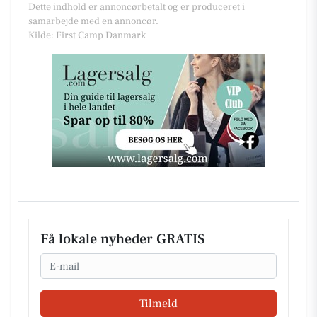
Dette indhold er annoncørbetalt og er produceret i
samarbejde med en annoncør.
Kilde: First Camp Danmark
Få lokale nyheder GRATIS
Email
Tilmeld