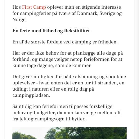
Hos
First Camp
oplever man en stigende interesse
for campingferier på tværs af Danmark, Sverige og
Norge.
En ferie med frihed og fleksibilitet
En af de største fordele ved camping er friheden.
Her er der ikke behov for at planlægge alle dage på
forhånd, og mange vælger netop ferieformen for at
kunne tage dagene, som de kommer.
Det giver mulighed for både afslapning og spontane
oplevelser – hvad enten det er en tur til stranden, en
udflugt i naturen eller en rolig dag på
campingpladsen.
Samtidig kan ferieformen tilpasses forskellige
behov og budgetter, da man kan vælge mellem alt
fra telt og campingvogn til hytter.