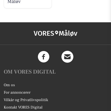
Måløv
VORES
Måløv
OM VORES DIGITAL
Om os
For annoncører
Vilkår og Privatlivspolitik
Kontakt VORES Digital