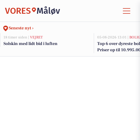
VORES
Måløv
Seneste nyt ›
18 timer siden |
VEJRET
05-08-2026 13:01 |
BOLI
Solskin med lidt bid i luften
Top 6 over dyreste boli
Priser op til 10.995.0