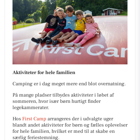
Aktiviteter for hele familien
Camping er i dag meget mere end blot overnatning.
På mange pladser tilbydes aktiviteter i løbet af
sommeren, hvor især børn hurtigt finder
legekammerater.
Hos
First Camp
arrangeres der i udvalgte uger
blandt andet aktiviteter for børn og fælles oplevelser
for hele familien, hvilket er med til at skabe en
særlig feriestemning.