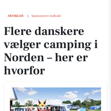
Flere danskere vælger camping i Norden – her er hvorfor
ARTIKLER
Sponsoreret indhold
Flere danskere
vælger camping i
Norden – her er
hvorfor