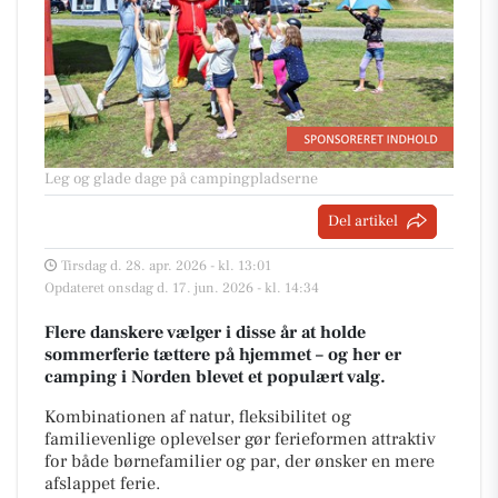
Leg og glade dage på campingpladserne
Del artikel
Tirsdag d. 28. apr. 2026 - kl. 13:01
Opdateret onsdag d. 17. jun. 2026 - kl. 14:34
Flere danskere vælger i disse år at holde
sommerferie tættere på hjemmet – og her er
camping i Norden blevet et populært valg.
Kombinationen af natur, fleksibilitet og
familievenlige oplevelser gør ferieformen attraktiv
for både børnefamilier og par, der ønsker en mere
afslappet ferie.