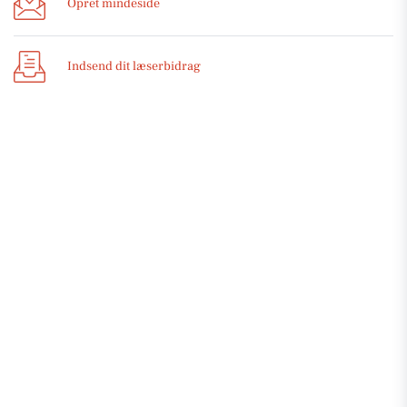
Opret mindeside
Indsend dit læserbidrag